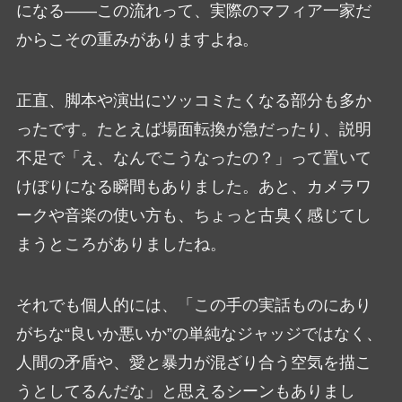
になる――この流れって、実際のマフィア一家だ
からこその重みがありますよね。
正直、脚本や演出にツッコミたくなる部分も多か
ったです。たとえば場面転換が急だったり、説明
不足で「え、なんでこうなったの？」って置いて
けぼりになる瞬間もありました。あと、カメラワ
ークや音楽の使い方も、ちょっと古臭く感じてし
まうところがありましたね。
それでも個人的には、「この手の実話ものにあり
がちな“良いか悪いか”の単純なジャッジではなく、
人間の矛盾や、愛と暴力が混ざり合う空気を描こ
うとしてるんだな」と思えるシーンもありまし