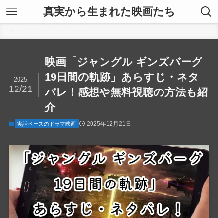
真実から生まれた映画たち
ホーム
実話ベースのドラマ映画
映画「ジャングル ギンズバーグ
19日間の軌跡」あらすじ・ネタ
2025
12/21
バレ！感想や無料視聴の方法も紹
介
2025年12月21日
実話ベースのドラマ映画