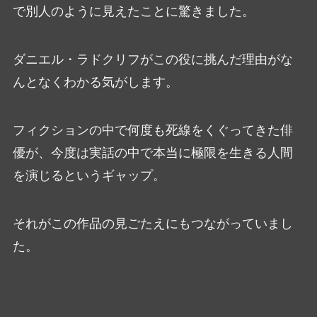
で別人のように見えたことに驚きました。
ダニエル・ラドクリフがこの役に挑んだ理由がな
んとなくわかる気がします。
フィクションの中で何度も死線をくぐってきた俳
優が、今度は実話の中で本当に極限を生きる人間
を演じるというギャップ。
それがこの作品の見ごたえにもつながっていまし
た。