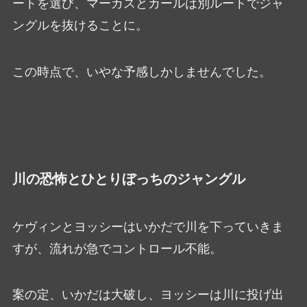
ートを選び、マーカスとカールは別ルートでジャ
ングルを抜けることに。
この時点で、いやな予感しかしませんでした。
川の恐怖とひとりぼっちのジャングル
ケヴィンとヨッシーはいかだで川を下っていきま
すが、流れが急でコントロール不能。
案の定、いかだは大破し、ヨッシーは川に投げ出