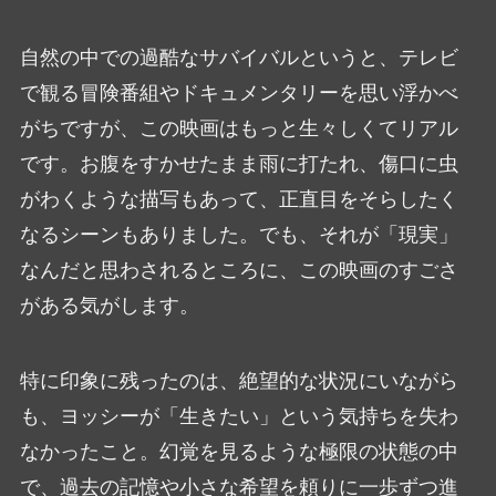
自然の中での過酷なサバイバルというと、テレビ
で観る冒険番組やドキュメンタリーを思い浮かべ
がちですが、この映画はもっと生々しくてリアル
です。お腹をすかせたまま雨に打たれ、傷口に虫
がわくような描写もあって、正直目をそらしたく
なるシーンもありました。でも、それが「現実」
なんだと思わされるところに、この映画のすごさ
がある気がします。
特に印象に残ったのは、絶望的な状況にいながら
も、ヨッシーが「生きたい」という気持ちを失わ
なかったこと。幻覚を見るような極限の状態の中
で、過去の記憶や小さな希望を頼りに一歩ずつ進