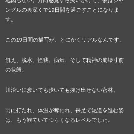
地図もない。方向感覚すら失いかけて、彼はジャ
ングルの奥深くで19日間を過ごすことになりま
す。
この19日間の描写が、とにかくリアルなんです。
飢え、脱水、怪我、病気、そして精神の崩壊寸前
の状態。
川沿いに歩いても歩いても抜け出せない密林。
雨に打たれ、体温が奪われ、裸足で泥道を進む姿
は、もう観ていてつらくなるレベルでした。