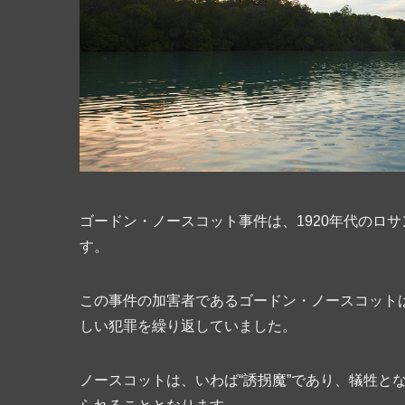
ゴードン・ノースコット事件は、1920年代のロ
す。
この事件の加害者であるゴードン・ノースコット
しい犯罪を繰り返していました。
ノースコットは、いわば“誘拐魔”であり、犠牲と