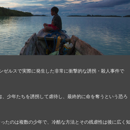
サンゼルスで実際に発生した非常に衝撃的な誘拐・殺人事件で
は、少年たちを誘拐して虐待し、最終的に命を奪うという恐ろ
なったのは複数の少年で、冷酷な方法とその残虐性は後に広く