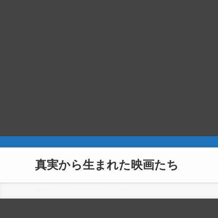
真実から生まれた映画たち
ホーム
実話ベースのサスペンス映画