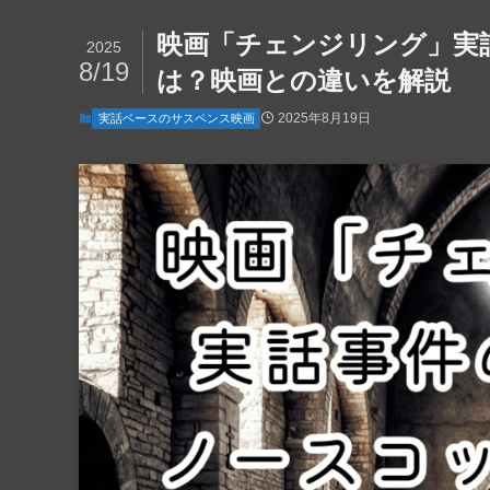
映画「チェンジリング」実
2025
8/19
は？映画との違いを解説
2025年8月19日
実話ベースのサスペンス映画