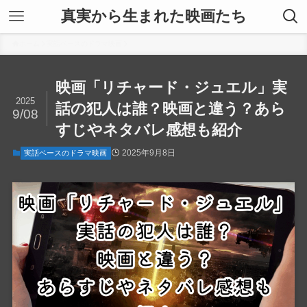
真実から生まれた映画たち
ホーム
実話ベースのドラマ映画
映画「リチャード・ジュエル」実
2025
話の犯人は誰？映画と違う？あら
9/08
すじやネタバレ感想も紹介
2025年9月8日
実話ベースのドラマ映画