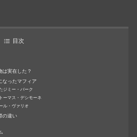
目次
物は実在した？
になったマフィア
たジミー・バーク
トーマス・デシモーネ
ール・ヴァリオ
際の違い
ム