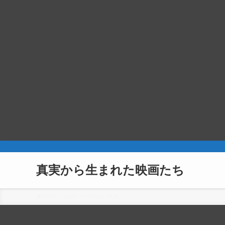
真実から生まれた映画たち
ホーム
実話ベースの伝記映画