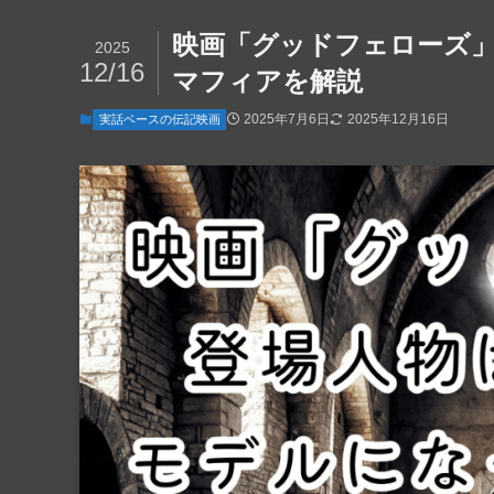
映画「グッドフェローズ」
2025
12/16
マフィアを解説
2025年7月6日
2025年12月16日
実話ベースの伝記映画