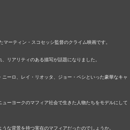
れたマーティン・スコセッシ監督のクライム映画です。
れ、リアリティのある描写が話題になりました。
・ニーロ、レイ・リオッタ、ジョー・ペシといった豪華なキャ
ニューヨークのマフィア社会で生きた人物たちをモデルにして
ような背景を持つ実在のマフィアだったのでしょうか。