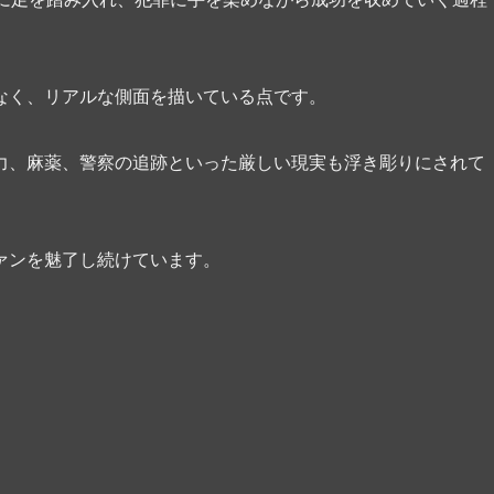
なく、リアルな側面を描いている点です。
力、麻薬、警察の追跡といった厳しい現実も浮き彫りにされて
ァンを魅了し続けています。