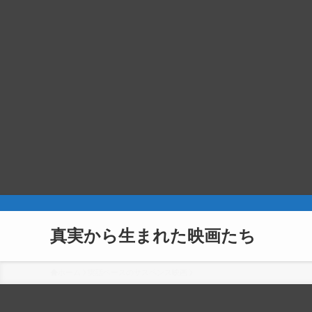
真実から生まれた映画たち
ホーム
実話ベースのサスペンス映画