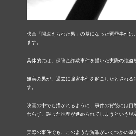
映画「間違えられた男」の基になった冤罪事件は、
ます。
具体的には、保険金詐欺事件を描いた実際の強盗
無実の男が、過去に強盗事件を起こしたとされる
す。
映画の中でも描かれるように、事件の背後には目
わらず、誤った推理が進められてしまうという現
実際の事件でも、このような冤罪がいくつかの原