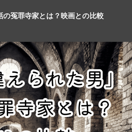
話の冤罪寺家とは？映画との比較