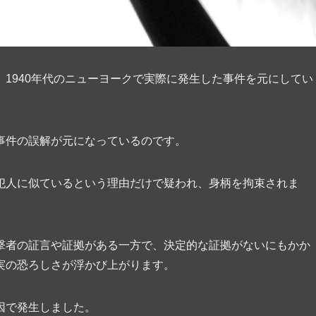
1940年代のニューヨークで実際に発生した事件を元にしてい
事件の誤解が元になっているのです。
犯人に似ているという理由だけで疑われ、身柄を拘束されま
撃者の証言や証拠がある一方で、決定的な証拠がないにもかか
実の恐ろしさが浮かび上がります。
因で発生しました。