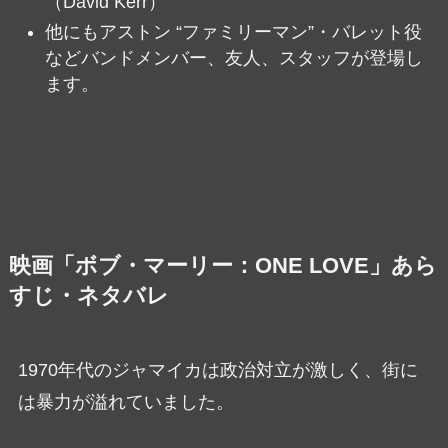
（David Kerr）
他にもアストン “ファミリーマン”・バレット役
などバンドメンバー、友人、スタッフが登場し
ます。
映画「ボブ・マーリー：ONE LOVE」あら
すじ・ネタバレ
1970年代のジャマイカは政治対立が激しく、街に
は暴力が溢れていました。