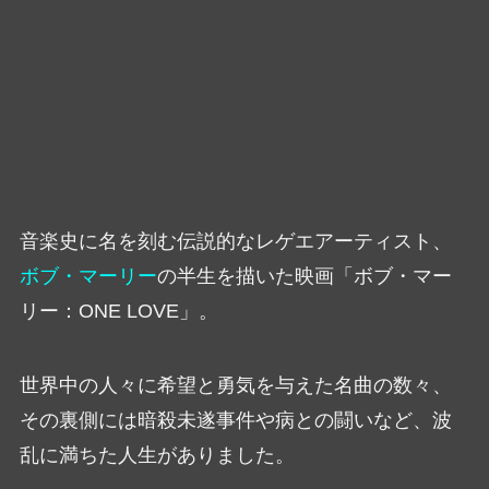
音楽史に名を刻む伝説的なレゲエアーティスト、
ボブ・マーリー
の半生を描いた映画「ボブ・マー
リー：ONE LOVE」。
世界中の人々に希望と勇気を与えた名曲の数々、
その裏側には暗殺未遂事件や病との闘いなど、波
乱に満ちた人生がありました。