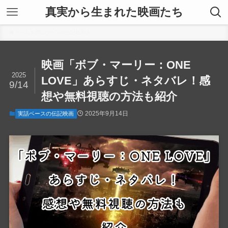
真実から生まれた映画たち
ホーム
実話ベースの伝記映画
映画「ボブ・マーリー：ONE
2025
LOVE」あらすじ・ネタバレ！感
9/14
想や無料視聴の方法も紹介
2025年9月14日
実話ベースの伝記映画