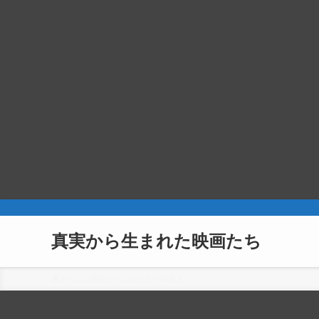
真実から生まれた映画たち
ホーム
実話ベースのドラマ映画