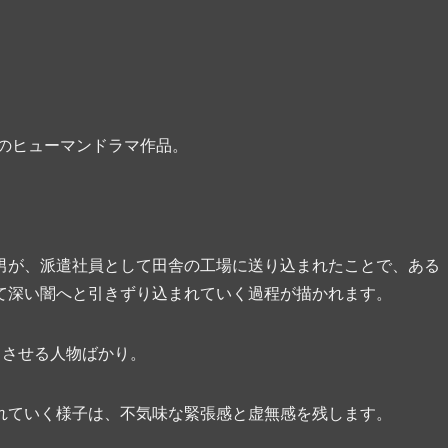
本のヒューマンドラマ作品。
男が、派遣社員として田舎の工場に送り込まれたことで、ある
て深い闇へと引きずり込まれていく過程が描かれます。
じさせる人物ばかり。
れていく様子は、不気味な緊張感と虚無感を残します。