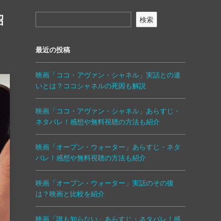
紹
検索
最近の投稿
映画「ココ・アヴァン・シャネル」実話との違
いとは？ココシャネルの死因も解説
映画「ココ・アヴァン・シャネル」あらすじ・
ネタバレ！感想や無料視聴の方法も紹介
映画「オープン・ウォーター」あらすじ・ネタ
バレ！感想や無料視聴の方法も紹介
映画「オープン・ウォーター」実話のその後
は？映画と比較を紹介
映画「誰も知らない」あらすじ・ネタバレ！感