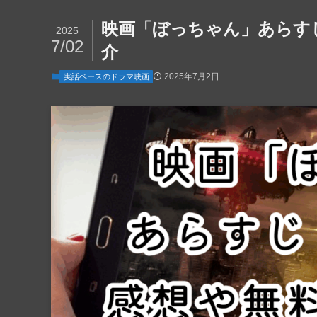
映画「ぼっちゃん」あらす
2025
7/02
介
2025年7月2日
実話ベースのドラマ映画