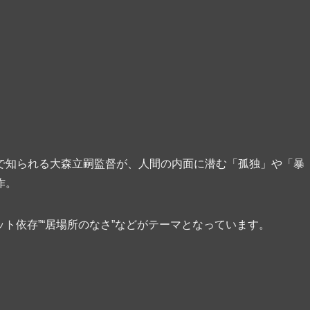
で知られる大森立嗣監督が、人間の内面に潜む「孤独」や「暴
作。
ット依存”“居場所のなさ”などがテーマとなっています。