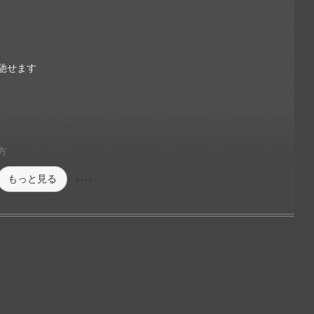
馳せます
方
もっと見る