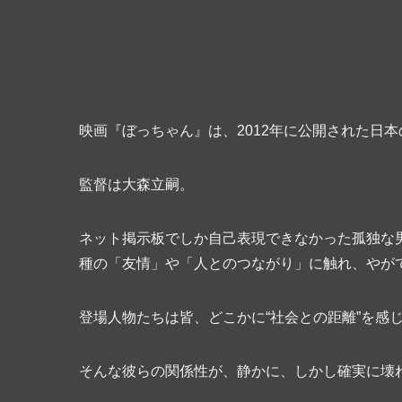
映画『ぼっちゃん』は、2012年に公開された日
監督は大森立嗣。
ネット掲示板でしか自己表現できなかった孤独な
種の「友情」や「人とのつながり」に触れ、やが
登場人物たちは皆、どこかに“社会との距離”を感
そんな彼らの関係性が、静かに、しかし確実に壊