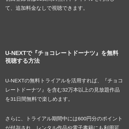
て、追加料金なしで視聴できます。
U-NEXTで『チョコレートドーナツ』を無料
視聴する方法
U-NEXTの無料トライアルを活用すれば、『チョコ
レートドーナツ』を含む32万本以上の見放題作品
を31日間無料で楽しめます。
さらに、トライアル期間中には600円分のポイント
が付与され、レンタル作品や電子書籍にも利用可