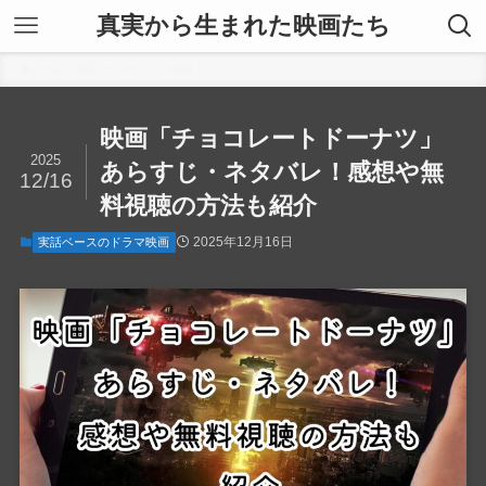
真実から生まれた映画たち
ホーム
実話ベースのドラマ映画
映画「チョコレートドーナツ」
2025
あらすじ・ネタバレ！感想や無
12/16
料視聴の方法も紹介
2025年12月16日
実話ベースのドラマ映画