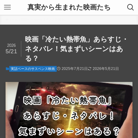
真実から生まれた映画たち
ホーム
実話ベースのサスペンス映画
映画「冷たい熱帯魚」あらすじ・
2026
ネタバレ！気まずいシーンはあ
5/21
る？
2025年7月21日
2026年5月21日
実話ベースのサスペンス映画