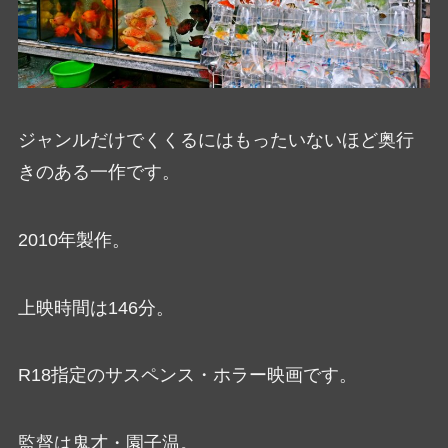
ジャンルだけでくくるにはもったいないほど奥行
きのある一作です。
2010年製作。
上映時間は146分。
R18指定のサスペンス・ホラー映画です。
監督は鬼才・園子温。