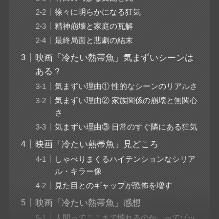
徐々に明らかになる狂気
精神崩壊と家庭の瓦解
最終局面と悲劇の結末
映画「冷たい熱帯魚」気まずいシーンは
ある？
気まずい理由① 性的なシーンのリアルさ
気まずい理由② 家族関係の崩壊と無関心
さ
気まずい理由③ 日常のすぐ隣にある狂気
映画「冷たい熱帯魚」見どころ
しゃべりまくるハイテンションなシリア
ル・キラー像
見た目とのギャップが恐怖を増す
映画「冷たい熱帯魚」感想
人間ってここまで壊れるのか…ってゾッ