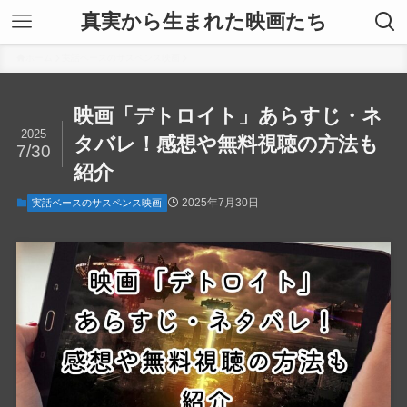
真実から生まれた映画たち
ホーム
実話ベースのサスペンス映画
映画「デトロイト」あらすじ・ネ
2025
タバレ！感想や無料視聴の方法も
7/30
紹介
2025年7月30日
実話ベースのサスペンス映画