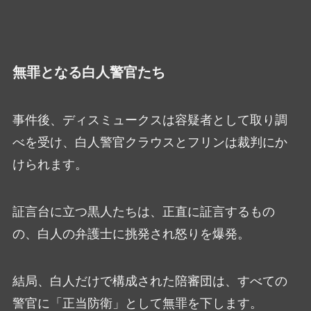
無罪となる白人警官たち
事件後、ディスミュークスは容疑者として取り調
べを受け、白人警官クラウスとフリンは裁判にか
けられます。
証言台に立つ黒人たちは、正直に証言するもの
の、白人の弁護士に挑発され怒りを爆発。
結局、白人だけで構成された陪審団は、すべての
警官に「正当防衛」として無罪を下します。