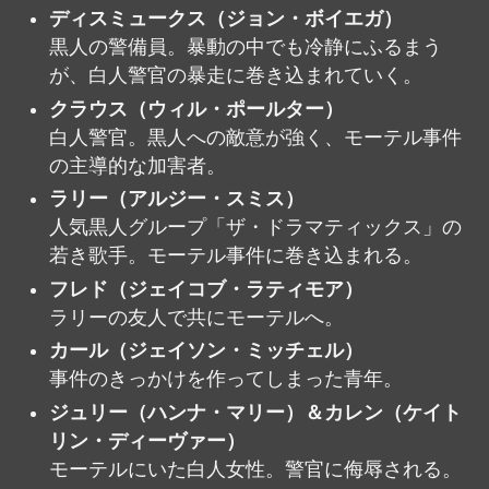
ディスミュークス（ジョン・ボイエガ）
黒人の警備員。暴動の中でも冷静にふるまう
が、白人警官の暴走に巻き込まれていく。
クラウス（ウィル・ポールター）
白人警官。黒人への敵意が強く、モーテル事件
の主導的な加害者。
ラリー（アルジー・スミス）
人気黒人グループ「ザ・ドラマティックス」の
若き歌手。モーテル事件に巻き込まれる。
フレド（ジェイコブ・ラティモア）
ラリーの友人で共にモーテルへ。
カール（ジェイソン・ミッチェル）
事件のきっかけを作ってしまった青年。
ジュリー（ハンナ・マリー）＆カレン（ケイト
リン・ディーヴァー）
モーテルにいた白人女性。警官に侮辱される。