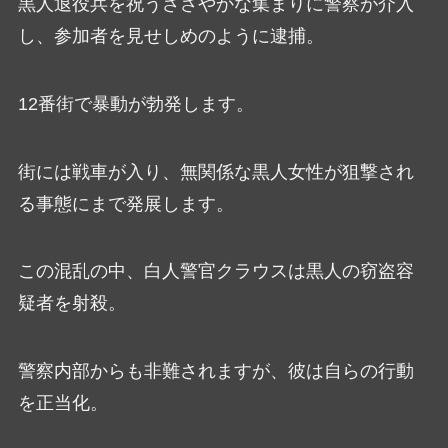
黒人退役兵を祝うささやかな集まりに警察が介入
し、参加者を見せしめのように逮捕。
12番街で暴動が勃発します。
街には戦車が入り、無関係な黒人女性が狙撃され
る事態にまで発展します。
この混乱の中、白人警官クラウスは黒人の窃盗容
疑者を射殺。
警察内部からも非難されますが、彼は自らの行動
を正当化。