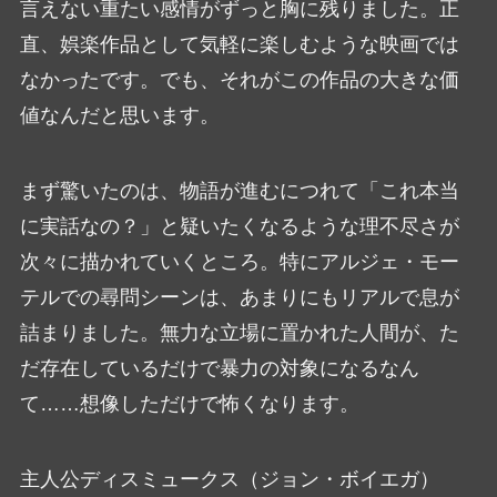
言えない重たい感情がずっと胸に残りました。正
直、娯楽作品として気軽に楽しむような映画では
なかったです。でも、それがこの作品の大きな価
値なんだと思います。
まず驚いたのは、物語が進むにつれて「これ本当
に実話なの？」と疑いたくなるような理不尽さが
次々に描かれていくところ。特にアルジェ・モー
テルでの尋問シーンは、あまりにもリアルで息が
詰まりました。無力な立場に置かれた人間が、た
だ存在しているだけで暴力の対象になるなん
て……想像しただけで怖くなります。
主人公ディスミュークス（ジョン・ボイエガ）