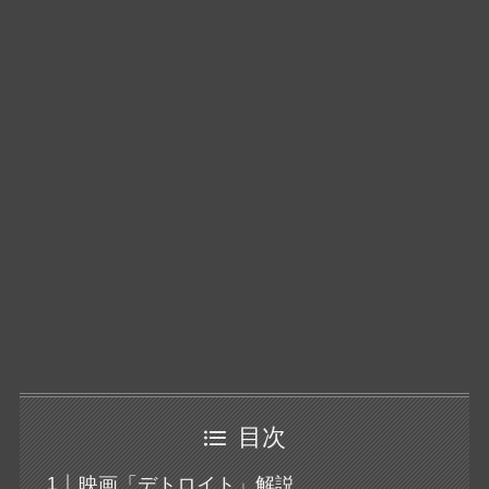
目次
映画「デトロイト」解説