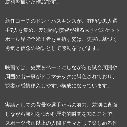
勝利を描いた作品です。
新任コーチのドン・ハスキンズが、有能な黒人選
手7人を集め、差別的な慣習が残る大学バスケット
ボール界で全米王者を目指す姿は、史実に基づく
勇気と信念の物語として感動を呼びます。
映画では、史実をベースにしながらも試合展開や
周囲の出来事がドラマチックに脚色されており、
観客が感情移入しやすい構成になっています。
実話としての背景や選手たちの努力、差別に直面
しながら勝利をつかむ歴史的瞬間を知ることで、
スポーツ映画以上の人間ドラマとして楽しめる作