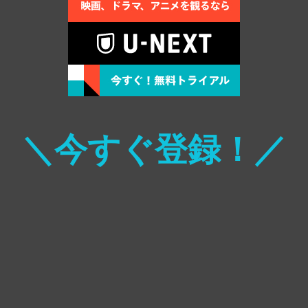
＼今すぐ登録！／