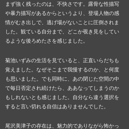
まず強く残ったのは、不快さです。露骨な性描写
や暴力描写があるからというより、登場人物の感
情がむき出しで、逃げ場がないことに圧倒されま
した。観ている自分まで、どこか覗き見をしてい
るような後ろめたさを感じました。
菊池いずみの生活を見ていると、正直いらだちも
覚えました。なぜそこまで我慢するのか、と何度
も思いました。でも同時に、あの閉じた空間の中
で毎日否定され続けたら、ああなってしまうのか
もしれないとも感じました。自分なら違う選択を
すると言い切れる自信はありませんでした。
尾沢美津子の存在は、魅力的でありながら怖かっ