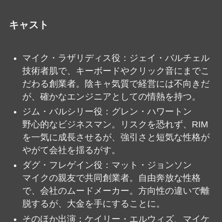
キャスト
マイク・ラザリディス役：ジェイ・バルチェル
技術者肌で、キーボードやクリック音にまでこ
だわる創業者。陰キャ気質で経営には不向きだ
が、確かなエンジニアとしての情熱を持つ。
ジム・バルシリー役：グレン・ハワートン
野心的なビジネスマン。リスクを恐れず、RIM
を一気に成長させるが、強引さと短気な性格が
やがて会社を揺るがす。
ダグ・フレゲイン役：マット・ジョンソン
マイクの親友で共同創業者。自由奔放な性格
で、会社のムードメーカー。方向性の違いで離
脱するが、大金を手にすることに。
そのほか出演：ケイリー・エルウィズ、マイケ