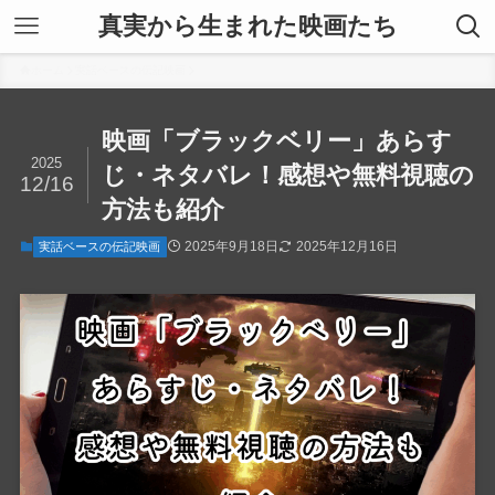
真実から生まれた映画たち
ホーム
実話ベースの伝記映画
映画「ブラックベリー」あらす
2025
じ・ネタバレ！感想や無料視聴の
12/16
方法も紹介
2025年9月18日
2025年12月16日
実話ベースの伝記映画