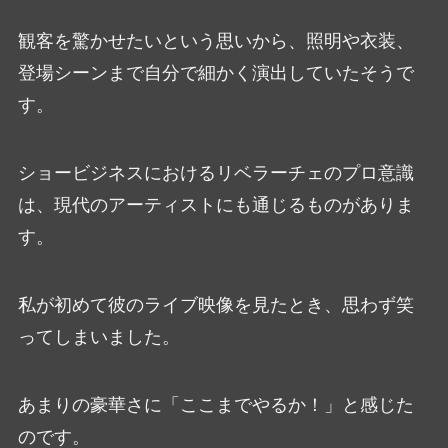
観客を驚かせたいという思いから、照明や衣装、
登場シーンまで自分で細かく演出していたそうで
す。
ショービジネスにおけるリベラーチェのプロ意識
は、現代のアーティストにも通じるものがありま
す。
私が初めて彼のライブ映像を見たとき、思わず笑
ってしまいました。
あまりの豪華さに「ここまでやるか！」と感じた
のです。