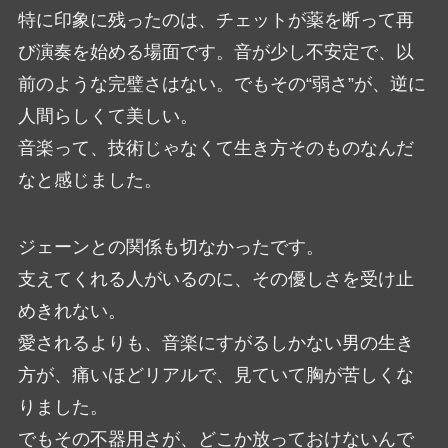
特に印象に残ったのは、チェットが薬を断って再
び演奏を始める場面です。音が少し不安定で、以
前のような完璧さはない。でもその“弱さ”が、逆に
人間らしくて美しい。
音楽って、技術じゃなくて生き方そのものなんだ
なと感じました。
ジェーンとの関係も切なかったです。
支えてくれる人がいるのに、その優しさを受け止
めきれない。
愛されるよりも、音楽にすがるしかない男の生き
方が、痛いほどリアルで、見ていて胸が苦しくな
りました。
でもその不器用さが、どこか放っておけないんで