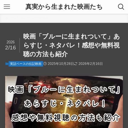
真実から生まれた映画たち
ホーム
実話ベースの伝記映画
映画「ブルーに生まれついて」あ
2026
らすじ・ネタバレ！感想や無料視
2/16
聴の方法も紹介
2025年10月28日
2026年2月16日
実話ベースの伝記映画