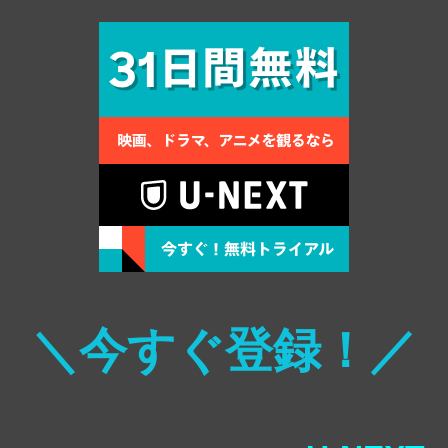
＼今すぐ登録！／