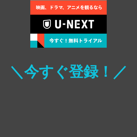
＼今すぐ登録！／